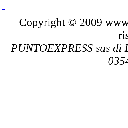
Copyright © 2009 www.pu
ri
PUNTOEXPRESS sas di De
035